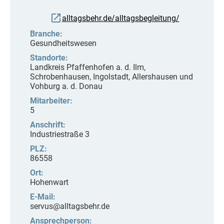
alltagsbehr.de/alltagsbegleitung/
Branche:
Gesundheitswesen
Standorte:
Landkreis Pfaffenhofen a. d. Ilm,
Schrobenhausen, Ingolstadt, Allershausen und
Vohburg a. d. Donau
Mitarbeiter:
5
Anschrift:
Industriestraße 3
PLZ:
86558
Ort:
Hohenwart
E-Mail:
servus@alltagsbehr.de
Ansprechperson: