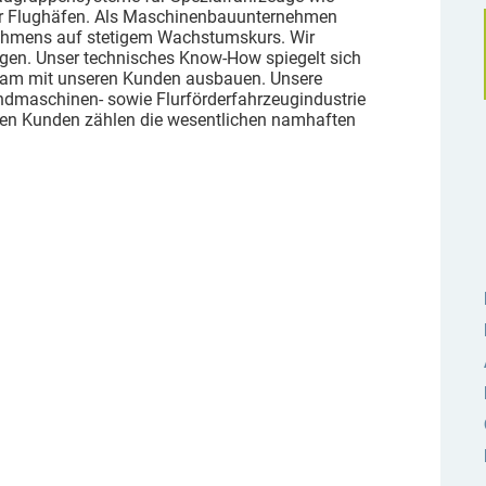
ür Flughäfen. Als Maschinenbauunternehmen
rnehmens auf stetigem Wachstumskurs. Wir
gen. Unser technisches Know-How spiegelt sich
insam mit unseren Kunden ausbauen. Unsere
Landmaschinen- sowie Flurförderfahrzeugindustrie
ren Kunden zählen die wesentlichen namhaften