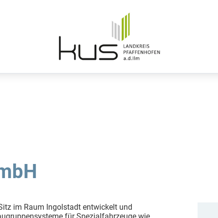
GmbH
itz im Raum Ingolstadt entwickelt und
augruppensysteme für Spezialfahrzeuge wie