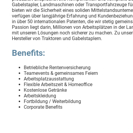
Gabelstapler, Landmaschinen oder Transportfahrzeuge f
bieten wir die Sicherheit eines soliden Mittelstandsunte
verfügen über langjährige Erfahrung und Kundenbeziehun
in über 50 internationalen Patenten, die wir stetig geme
Passion liegt darin, Millionen von Arbeitsplätzen in der 
mit unseren Lösungen noch sicherer zu machen. Zu unse
Hersteller von Traktoren und Gabelstaplern.
Benefits:
Betriebliche Rentenversicherung
Teamevents & gemeinsames Feiern
Arbeitsplatzausstattung
Flexible Arbeitszeit & Homeoffice
Kostenlose Getränke
Arbeitskleidung
Fortbildung / Weiterbildung
Corporate Benefits