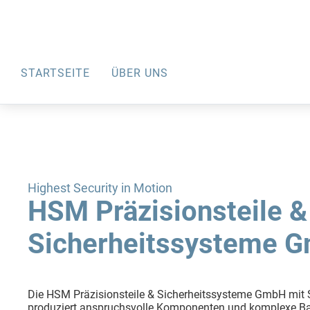
STARTSEITE
ÜBER UNS
Highest Security in Motion
HSM Präzisionsteile &
Sicherheitssysteme 
Die HSM Präzisionsteile & Sicherheitssysteme GmbH mit S
produziert anspruchsvolle Komponenten und komplexe B