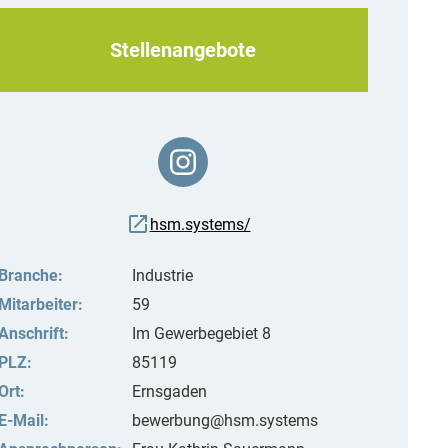
Stellenangebote
hsm.systems/
Branche:
Industrie
Mitarbeiter:
59
Anschrift:
Im Gewerbegebiet 8
PLZ:
85119
Ort:
Ernsgaden
E-Mail:
bewerbung@hsm.systems