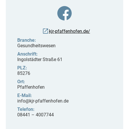
kjr-pfaffenhofen.de/
Branche:
Gesundheitswesen
Anschrift:
Ingolstädter Straße 61
PLZ:
85276
Ort:
Pfaffenhofen
E-Mail:
info@kjr-pfaffenhofen.de
Telefon:
08441 – 4007744