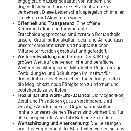
engagiert, die Lebensqualität von Kindern und
Jugendlichen im Landkreis Pfaffenhofen zu
verbessern. Diese Leidenschaft spiegelt sich in allen
Projekten und Aktivitäten wider.
Offenheit und Transparenz
: Eine offene
Kommunikation und transparente
Entscheidungsprozesse sind zentrale Bestandteile
unserer Organisationskultur. Ideen und Anregungen
unserer ehrenamtlichen und hauptamtlichen
Mitarbeiter werden geschätzt und gefördert.
Weiterentwicklung und Lernen
: Der KJR legt
großen Wert auf die persönliche und berufliche
Weiterentwicklung seiner Mitarbeiter. Regelmäßige
Fortbildungen und Schulungen im Institut für
Jugendarbeit des Bayerischen Jugendrings bieten
die Möglichkeit, neue Fähigkeiten zu erlernen und
bestehende zu vertiefen.
Flexibilität und Work-Life-Balance
: Die Möglichkeit,
Beruf und Privatleben gut zu vereinbaren, sind
wichtige Aspekte unserer Organisationskultur.
Innhalb unseres kleinen Teams sind wir bemüht, für
alle eine gesunde Work-Life-Balance zu finden.
Wertschätzung und Anerkennung
: Die Leistungen
und das Engagement der Mitarbeiter werden seitens