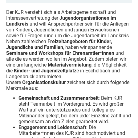
Der KJR versteht sich als Arbeitsgemeinschaft und
Interessenvertretung der
Jugendorganisationen im
Landkreis
und will Ansprechpartner sein für die Anliegen
von Kindern, Jugendlichen und jungen Erwachsenen
sowie für Fragen rund um die Jugendarbeit im Landkreis.
Neben zahlreichen
Freizeitangeboten für Kinder,
Jugendliche und Familien
, haben wir spannende
Seminare und Workshops für Ehrenamtler*innen
und
alle die es werden wollen im Angebot. Zudem bieten wir
eine umfangreiche
Materialvermietung
, die Möglichkeit
die
Kinder- und Jugendzeltplätz
e in Eschelbach und
Langenbruck anzumieten.
Unsere
Organisationskultur
zeichnet sich durch folgende
Merkmale aus:
Gemeinschaft und Zusammenarbeit
: Beim KJR
steht Teamarbeit im Vordergrund. Es wird großer
Wert auf ein unterstützendes und kollegiales
Miteinander gelegt, bei dem jeder Einzelne zählt und
gemeinsam an den Zielen gearbeitet wird.
Engagement und Leidenschaft
: Die
Mitarbeiter*nnen des KJR sind hochmotiviert und