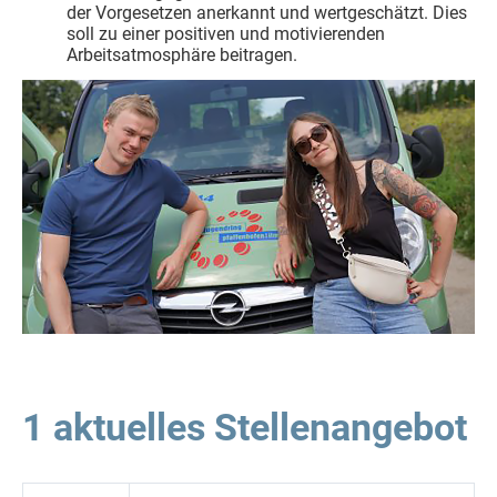
der Vorgesetzen anerkannt und wertgeschätzt. Dies
soll zu einer positiven und motivierenden
Arbeitsatmosphäre beitragen.
1 aktuelles Stellenangebot