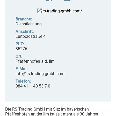
rs-trading-gmbh.com/
Branche:
Dienstleistung
Anschrift:
Luitpoldstraße 4
PLZ:
85276
Ort:
Pfaffenhofen a.d. Ilm
E-Mail:
info@rs-trading-gmbh.com
Telefon:
084 41 – 40 53 7 0
Die RS Trading GmbH mit Sitz im bayerischen
Pfaffenhofen an der Ilm ist seit mehr als 30 Jahren