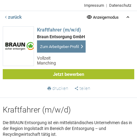
Impressum
|
Datenschutz
zurück
Anzeigemodus
Kraftfahrer (m/w/d)
Braun Entsorgung GmbH
Zum Arbeitgeber-Profil
Vollzeit
Manching
Jetzt bewerben
drucken
teilen
Kraftfahrer (m/w/d)
Die BRAUN Entsorgung ist ein mittelständisches Unternehmen das in
der Region Ingolstadt im Bereich der Entsorgung – und
Recyclingwirtschaft tätig ist.