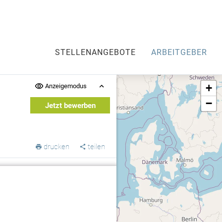
STELLENANGEBOTE
ARBEITGEBER
+
Anzeigemodus
−
Jetzt bewerben
drucken
teilen