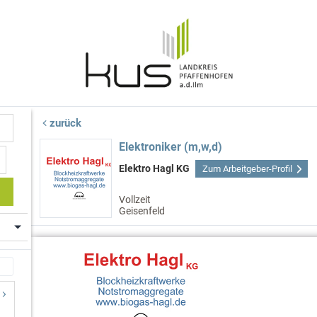
zurück
Elektroniker (m,w,d)
Elektro Hagl KG
Zum Arbeitgeber-Profil
Vollzeit
Geisenfeld