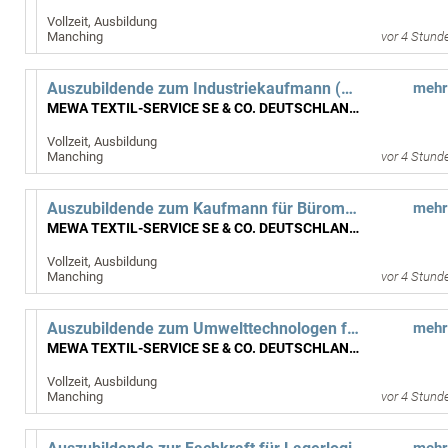
Vollzeit, Ausbildung
Manching
vor 4 Stund
Auszubildende zum Industriekaufmann (m/w/d) ab September 2027
mehr
MEWA TEXTIL-SERVICE SE & CO. DEUTSCHLAND OHG
Vollzeit, Ausbildung
Manching
vor 4 Stund
Auszubildende zum Kaufmann für Büromanagement (m/w/d) ab September 2027
mehr
MEWA TEXTIL-SERVICE SE & CO. DEUTSCHLAND OHG
Vollzeit, Ausbildung
Manching
vor 4 Stund
Auszubildende zum Umwelttechnologen für Abwasserbewirtschaftung (m/w/d) ab September 2027
mehr
MEWA TEXTIL-SERVICE SE & CO. DEUTSCHLAND OHG
Vollzeit, Ausbildung
Manching
vor 4 Stund
mehr