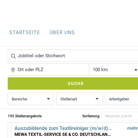
STARTSEITE
ÜBER UNS
Jobtitel
oder
Stichwort
Ort
Entfernung
SUCHE
Bereiche
Stellenart
Arbeitgeber
195 Stellenangebote
Sortierung
Auszubildende zum Textilreiniger (m/w/d) ab September 2027
mehr
MEWA TEXTIL-SERVICE SE & CO. DEUTSCHLAND OHG