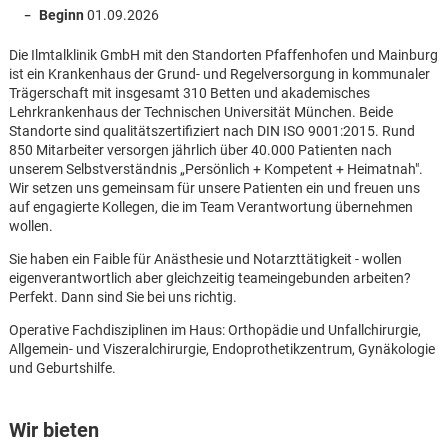
Beginn
01.09.2026
Die Ilmtalklinik GmbH mit den Standorten Pfaffenhofen und Mainburg
ist ein Krankenhaus der Grund- und Regelversorgung in kommunaler
Trägerschaft mit insgesamt 310 Betten und akademisches
Lehrkrankenhaus der Technischen Universität München. Beide
Standorte sind qualitätszertifiziert nach DIN ISO 9001:2015. Rund
850 Mitarbeiter versorgen jährlich über 40.000 Patienten nach
unserem Selbstverständnis „Persönlich + Kompetent + Heimatnah".
Wir setzen uns gemeinsam für unsere Patienten ein und freuen uns
auf engagierte Kollegen, die im Team Verantwortung übernehmen
wollen.
Sie haben ein Faible für Anästhesie und Notarzttätigkeit - wollen
eigenverantwortlich aber gleichzeitig teameingebunden arbeiten?
Perfekt. Dann sind Sie bei uns richtig.
Operative Fachdisziplinen im Haus: Orthopädie und Unfallchirurgie,
Allgemein- und Viszeralchirurgie, Endoprothetikzentrum, Gynäkologie
und Geburtshilfe.
Karte anzeigen
Wir bieten