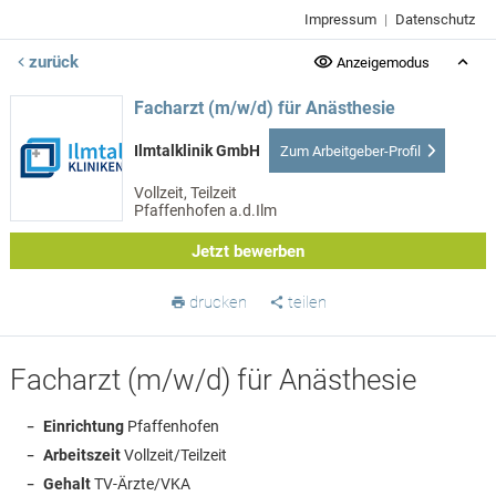
Impressum
|
Datenschutz
zurück
Anzeigemodus
Facharzt (m/w/d) für Anästhesie
Ilmtalklinik GmbH
Zum Arbeitgeber-Profil
Vollzeit, Teilzeit
Pfaffenhofen a.d.Ilm
Jetzt bewerben
drucken
teilen
Facharzt (m/w/d) für Anästhesie
Einrichtung
Pfaffenhofen
Arbeitszeit
Vollzeit/Teilzeit
Gehalt
TV-Ärzte/VKA