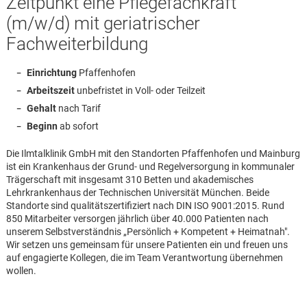
Zeitpunkt eine Pflegefachkraft
(m/w/d) mit geriatrischer
Fachweiterbildung
Einrichtung
Pfaffenhofen
Arbeitszeit
unbefristet in Voll- oder Teilzeit
Gehalt
nach Tarif
Beginn
ab sofort
Die Ilmtalklinik GmbH mit den Standorten Pfaffenhofen und Mainburg
ist ein Krankenhaus der Grund- und Regelversorgung in kommunaler
Trägerschaft mit insgesamt 310 Betten und akademisches
Lehrkrankenhaus der Technischen Universität München. Beide
Standorte sind qualitätszertifiziert nach DIN ISO 9001:2015. Rund
850 Mitarbeiter versorgen jährlich über 40.000 Patienten nach
unserem Selbstverständnis „Persönlich + Kompetent + Heimatnah".
Wir setzen uns gemeinsam für unsere Patienten ein und freuen uns
auf engagierte Kollegen, die im Team Verantwortung übernehmen
Karte anzeigen
wollen.