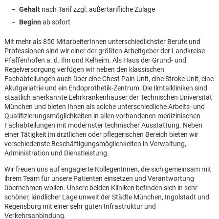
Gehalt
nach Tarif zzgl. außertarifliche Zulage
Beginn
ab sofort
Mit mehr als 850 MitarbeiterInnen unterschiedlichster Berufe und
Professionen sind wir einer der größten Arbeitgeber der Landkreise
Pfaffenhofen a. d. Ilm und Kelheim. Als Haus der Grund- und
Regelversorgung verfügen wir neben den klassischen
Fachabteilungen auch über eine Chest Pain Unit, eine Stroke Unit, eine
Akutgeriatrie und ein Endoprothetik-Zentrum. Die Ilmtalkliniken sind
staatlich anerkannte Lehrkrankenhäuser der Technischen Universität
München und bieten Ihnen als solche unterschiedliche Arbeits- und
Qualifizierungsmöglichkeiten in allen vorhandenen medizinischen
Fachabteilungen mit modernster technischer Ausstattung. Neben
einer Tätigkeit im ärztlichen oder pflegerischen Bereich bieten wir
verschiedenste Beschäftigungsmöglichkeiten in Verwaltung,
Administration und Dienstleistung.
Wir freuen uns auf engagierte KollegenInnen, die sich gemeinsam mit
ihrem Team für unsere Patienten einsetzen und Verantwortung
übernehmen wollen. Unsere beiden Kliniken befinden sich in sehr
Karte anzeigen
schöner, ländlicher Lage unweit der Städte München, Ingolstadt und
Regensburg mit einer sehr guten Infrastruktur und
Verkehrsanbindung.