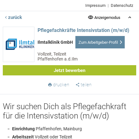
Impressum
|
Datenschutz
zurück
Anzeigemodus
Pflegefachkräfte Intensivstation (m/w/d)
Ilmtalklinik GmbH
Zum Arbeitgeber-Profil
Vollzeit, Teilzeit
Pfaffenhofen a.d.Ilm
Jetzt bewerben
drucken
teilen
Wir suchen Dich als Pflegefachkraft
für die Intensivstation (m/w/d)
Einrichtung
Pfaffenhofen, Mainburg
Arbeitszeit
Vollzeit oder Teilzeit