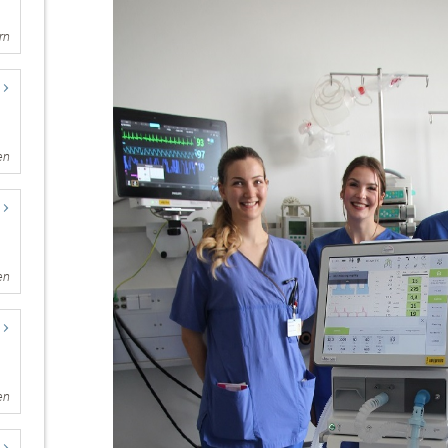
rn
en
en
en