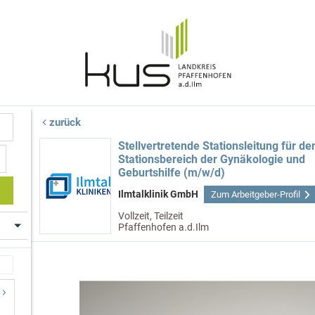
zurück
Stellvertretende Stationsleitung für de
Stationsbereich der Gynäkologie und
Geburtshilfe (m/w/d)
Ilmtalklinik GmbH
Zum Arbeitgeber-Profil
Vollzeit, Teilzeit
Pfaffenhofen a.d.Ilm