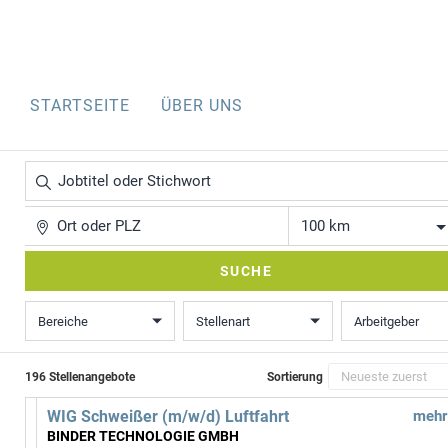
STARTSEITE
ÜBER UNS
Jobtitel
oder
Stichwort
Ort
Entfernung
SUCHE
Bereiche
Stellenart
Arbeitgeber
196 Stellenangebote
Sortierung
WIG Schweißer (m/w/d) Luftfahrt
mehr
BINDER TECHNOLOGIE GMBH