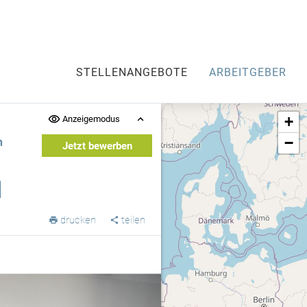
STELLENANGEBOTE
ARBEITGEBER
+
Anzeigemodus
−
n
Jetzt bewerben
drucken
teilen