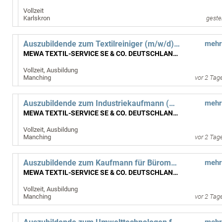
Vollzeit
Karlskron
geste
Auszubildende zum Textilreiniger (m/w/d) ab September 2027
mehr
MEWA TEXTIL-SERVICE SE & CO. DEUTSCHLAND OHG
Vollzeit, Ausbildung
Manching
vor 2 Tag
Auszubildende zum Industriekaufmann (m/w/d) ab September 2027
mehr
MEWA TEXTIL-SERVICE SE & CO. DEUTSCHLAND OHG
Vollzeit, Ausbildung
Manching
vor 2 Tag
Auszubildende zum Kaufmann für Büromanagement (m/w/d) ab September 2027
mehr
MEWA TEXTIL-SERVICE SE & CO. DEUTSCHLAND OHG
Vollzeit, Ausbildung
Manching
vor 2 Tag
mehr