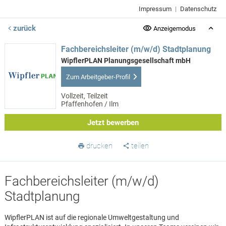
Impressum
|
Datenschutz
zurück
Anzeigemodus
Fachbereichsleiter (m/w/d) Stadtplanung
WipflerPLAN Planungsgesellschaft mbH
Zum Arbeitgeber-Profil
Vollzeit, Teilzeit
Pfaffenhofen / Ilm
Jetzt bewerben
drucken
teilen
Fachbereichsleiter (m/w/d)
Stadtplanung
WipflerPLAN ist auf die regionale Umweltgestaltung und