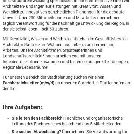
Infrastrukturentwicklung spezialisiert. In unseren Teams vereinen wir
Architekten- und Ingenieurleistungen mit Kreativität, Wissen und
Weitblick zu innovativen ganzheitlichen Planungen für die gebaute
Umwelt. Über 230 Mitarbeiterinnen und Mitarbeiter übernehmen
täglich Verantwortung für die nachhaltige Entwicklung der Region, in
der sie selbst leben – seit 60 Jahren.
Mit Kreativität, Wissen und Weitblick entstehen im Geschäftsbereich
Architektur Räume zum Wohnen und Leben, zum Lernen und
Arbeiten. Unsere Architekt
innen, Stadtplaner
innen und
Landschaftsarchitekt*innen arbeiten eng mit unseren
Ingenieurdisziplinen zusammen und bieten so ausgereifte Lösungen.
Regionale Lebensräume!
Für unseren Bereich der Stadtplanung suchen wir einen
Fachbereichsleiter (m/w/d)
an unserem Standort in Pfaffenhofen an
der Ilm.
Ihre Aufgaben:
Karte anzeigen
Sie leiten den Fachbereich!
Fachliche und organisatorische
Leitung des Fachbereiches bestehend aus 5 Mitarbeitenden
Sie suchen Abwechslung?
Übernehmen Sie Verantwortung für