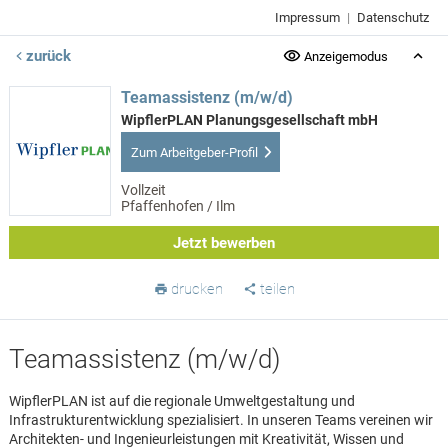
Impressum
|
Datenschutz
zurück
Anzeigemodus
Teamassistenz (m/w/d)
WipflerPLAN Planungsgesellschaft mbH
Zum Arbeitgeber-Profil
Vollzeit
Pfaffenhofen / Ilm
Jetzt bewerben
drucken
teilen
Teamassistenz (m/w/d)
WipflerPLAN ist auf die regionale Umweltgestaltung und
Infrastrukturentwicklung spezialisiert. In unseren Teams vereinen wir
Architekten- und Ingenieurleistungen mit Kreativität, Wissen und