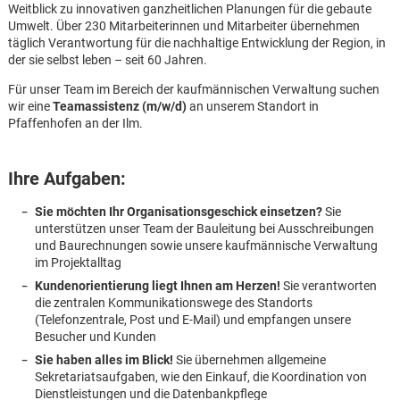
Weitblick zu innovativen ganzheitlichen Planungen für die gebaute
Umwelt. Über 230 Mitarbeiterinnen und Mitarbeiter übernehmen
täglich Verantwortung für die nachhaltige Entwicklung der Region, in
der sie selbst leben – seit 60 Jahren.
Für unser Team im Bereich der kaufmännischen Verwaltung suchen
wir eine
Teamassistenz (m/w/d)
an unserem Standort in
Pfaffenhofen an der Ilm.
Ihre Aufgaben:
Sie möchten Ihr Organisationsgeschick einsetzen?
Sie
unterstützen unser Team der Bauleitung bei Ausschreibungen
und Baurechnungen sowie unsere kaufmännische Verwaltung
im Projektalltag
Kundenorientierung liegt Ihnen am Herzen!
Sie verantworten
die zentralen Kommunikationswege des Standorts
(Telefonzentrale, Post und E-Mail) und empfangen unsere
Besucher und Kunden
Karte anzeigen
Sie haben alles im Blick!
Sie übernehmen allgemeine
Sekretariatsaufgaben, wie den Einkauf, die Koordination von
Dienstleistungen und die Datenbankpflege