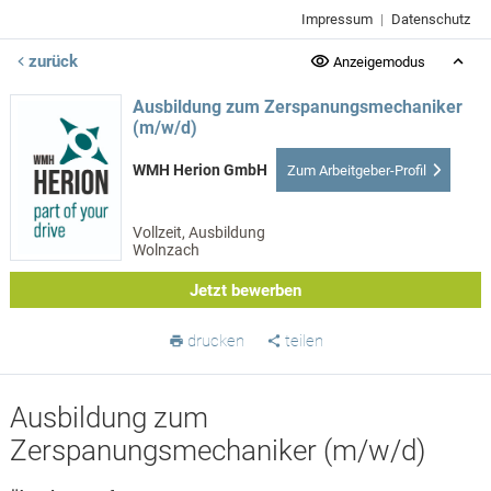
Impressum
|
Datenschutz
zurück
Anzeigemodus
Ausbildung zum Zerspanungsmechaniker
(m/w/d)
WMH Herion GmbH
Zum Arbeitgeber-Profil
Vollzeit, Ausbildung
Wolnzach
Jetzt bewerben
drucken
teilen
Ausbildung zum
Zerspanungsmechaniker (m/w/d)