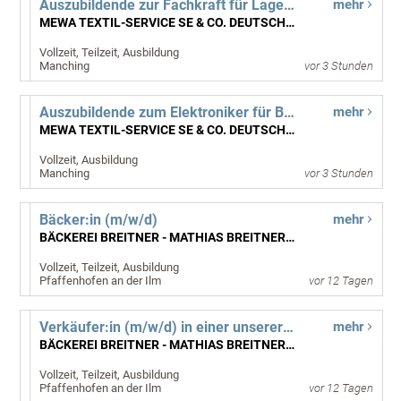
Auszubildende zur Fachkraft für Lagerlogistik (m/w/d) ab September 2027
mehr
MEWA TEXTIL-SERVICE SE & CO. DEUTSCHLAND OHG
Vollzeit, Teilzeit, Ausbildung
Manching
vor 3 Stunden
Auszubildende zum Elektroniker für Betriebstechnik (m/w/d) ab September 2027
mehr
MEWA TEXTIL-SERVICE SE & CO. DEUTSCHLAND OHG
Vollzeit, Ausbildung
Manching
vor 3 Stunden
Bäcker:in (m/w/d)
mehr
BÄCKEREI BREITNER - MATHIAS BREITNER GMBH
Vollzeit, Teilzeit, Ausbildung
Pfaffenhofen an der Ilm
vor 12 Tagen
Verkäufer:in (m/w/d) in einer unserer Filialen
mehr
BÄCKEREI BREITNER - MATHIAS BREITNER GMBH
Vollzeit, Teilzeit, Ausbildung
Pfaffenhofen an der Ilm
vor 12 Tagen