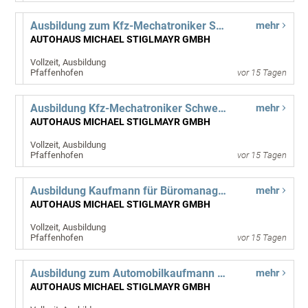
Ausbildung zum Kfz-Mechatroniker Schwerpunkt System- und Hochvolttechnik (m/w/d) Start 01.09.2027
mehr
AUTOHAUS MICHAEL STIGLMAYR GMBH
Vollzeit, Ausbildung
Pfaffenhofen
vor 15 Tagen
Ausbildung Kfz-Mechatroniker Schwerpunkt Karosserietechnik (m/w/d) Start 01.09.2027
mehr
AUTOHAUS MICHAEL STIGLMAYR GMBH
Vollzeit, Ausbildung
Pfaffenhofen
vor 15 Tagen
Ausbildung Kaufmann für Büromanagement (m/w/d) Start 01.09.2027
mehr
AUTOHAUS MICHAEL STIGLMAYR GMBH
Vollzeit, Ausbildung
Pfaffenhofen
vor 15 Tagen
Ausbildung zum Automobilkaufmann (m/w/d) - für Start 01.09.2027
mehr
AUTOHAUS MICHAEL STIGLMAYR GMBH