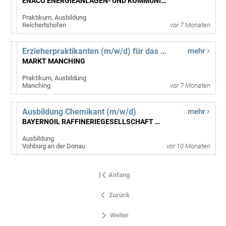
ENACO ENERGIEANLAGEN- UND KOMMUNIKATIONSTECHNIK GMBH
Praktikum, Ausbildung
Reichertshofen
vor 7 Monaten
Erzieherpraktikanten (m/w/d) für das Sozialpädagogische Einführungsjahr SEJ
mehr
MARKT MANCHING
Praktikum, Ausbildung
Manching
vor 7 Monaten
Ausbildung Chemikant (m/w/d)
mehr
BAYERNOIL RAFFINERIEGESELLSCHAFT MBH
Ausbildung
Vohburg an der Donau
vor 10 Monaten
Anfang
Zurück
Weiter