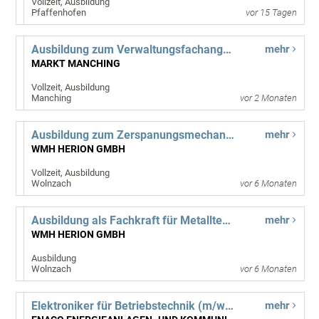
Vollzeit, Ausbildung
Pfaffenhofen
vor 15 Tagen
Ausbildung zum Verwaltungsfachangestellten (m/w/d) - VFA-K
mehr
MARKT MANCHING
Vollzeit, Ausbildung
Manching
vor 2 Monaten
Ausbildung zum Zerspanungsmechaniker (m/w/d)
mehr
WMH HERION GMBH
Vollzeit, Ausbildung
Wolnzach
vor 6 Monaten
Ausbildung als Fachkraft für Metalltechnik (m/w/d)
mehr
WMH HERION GMBH
Ausbildung
Wolnzach
vor 6 Monaten
Elektroniker für Betriebstechnik (m/w/d) - Ausbildung 2026
mehr