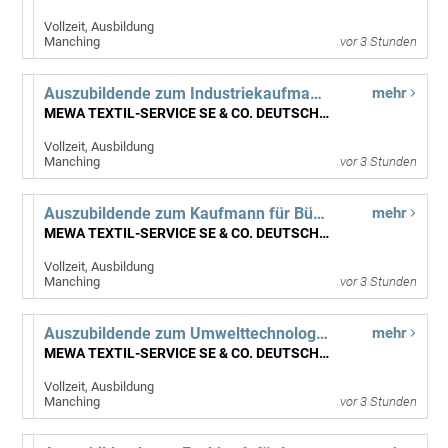
Vollzeit, Ausbildung
Manching
vor 3 Stunden
Auszubildende zum Industriekaufmann (m/w/d) ab September 2027
mehr
MEWA TEXTIL-SERVICE SE & CO. DEUTSCHLAND OHG
Vollzeit, Ausbildung
Manching
vor 3 Stunden
Auszubildende zum Kaufmann für Büromanagement (m/w/d) ab September 2027
mehr
MEWA TEXTIL-SERVICE SE & CO. DEUTSCHLAND OHG
Vollzeit, Ausbildung
Manching
vor 3 Stunden
Auszubildende zum Umwelttechnologen für Abwasserbewirtschaftung (m/w/d) ab September 2027
mehr
MEWA TEXTIL-SERVICE SE & CO. DEUTSCHLAND OHG
Vollzeit, Ausbildung
Manching
vor 3 Stunden