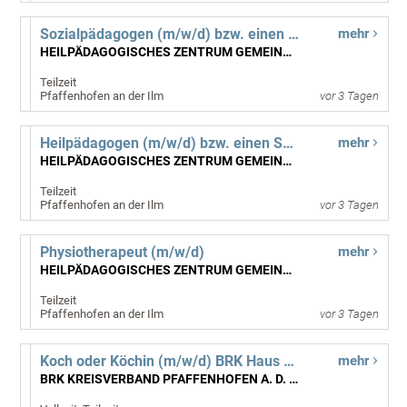
Sozialpädagogen (m/w/d) bzw. einen Heilpädagogen (m/w/d) oder einen Erzieher (m/w/d)
mehr
HEILPÄDAGOGISCHES ZENTRUM GEMEINNÜTZIGE GMBH
Teilzeit
Pfaffenhofen an der Ilm
vor 3 Tagen
Heilpädagogen (m/w/d) bzw. einen Sozialpädagogen (m/w/d)
mehr
HEILPÄDAGOGISCHES ZENTRUM GEMEINNÜTZIGE GMBH
Teilzeit
Pfaffenhofen an der Ilm
vor 3 Tagen
Physiotherapeut (m/w/d)
mehr
HEILPÄDAGOGISCHES ZENTRUM GEMEINNÜTZIGE GMBH
Teilzeit
Pfaffenhofen an der Ilm
vor 3 Tagen
Koch oder Köchin (m/w/d) BRK Haus der Senioren
mehr
BRK KREISVERBAND PFAFFENHOFEN A. D. ILM