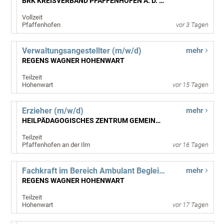
BRK KREISVERBAND PFAFFENHOFEN A. D. ILM
Vollzeit
Pfaffenhofen
vor 3 Tagen
Verwaltungsangestellter (m/w/d)
mehr
REGENS WAGNER HOHENWART
Teilzeit
Hohenwart
vor 15 Tagen
Erzieher (m/w/d)
mehr
HEILPÄDAGOGISCHES ZENTRUM GEMEINNÜTZIGE GMBH
Teilzeit
Pfaffenhofen an der Ilm
vor 16 Tagen
Fachkraft im Bereich Ambulant Begleitetes Wohnen (m/w/d)
mehr
REGENS WAGNER HOHENWART
Teilzeit
Hohenwart
vor 17 Tagen