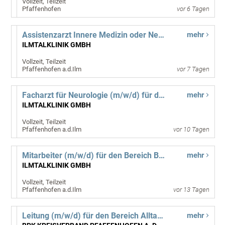
Vollzeit, Teilzeit
Pfaffenhofen
vor 6 Tagen
Assistenzarzt Innere Medizin oder Neurologie (m/w/d)
mehr
ILMTALKLINIK GMBH
Vollzeit, Teilzeit
Pfaffenhofen a.d.Ilm
vor 7 Tagen
Facharzt für Neurologie (m/w/d) für das MVZ Pfaffenhofen
mehr
ILMTALKLINIK GMBH
Vollzeit, Teilzeit
Pfaffenhofen a.d.Ilm
vor 10 Tagen
Mitarbeiter (m/w/d) für den Bereich Baumanagement
mehr
ILMTALKLINIK GMBH
Vollzeit, Teilzeit
Pfaffenhofen a.d.Ilm
vor 13 Tagen
Leitung (m/w/d) für den Bereich Alltagshilfen
mehr