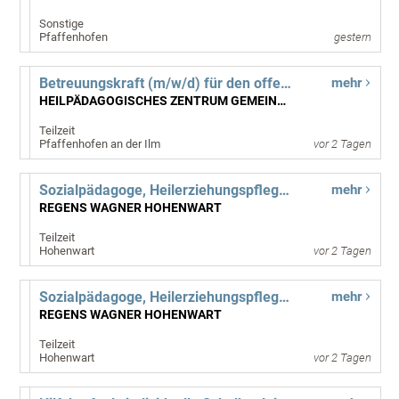
Sonstige
Pfaffenhofen
gestern
Betreuungskraft (m/w/d) für den offenen Ganztag
mehr
HEILPÄDAGOGISCHES ZENTRUM GEMEINNÜTZIGE GMBH
Teilzeit
Pfaffenhofen an der Ilm
vor 2 Tagen
Sozialpädagoge, Heilerziehungspfleger (m/w/d)
mehr
REGENS WAGNER HOHENWART
Teilzeit
Hohenwart
vor 2 Tagen
Sozialpädagoge, Heilerziehungspfleger (m/w/d)
mehr
REGENS WAGNER HOHENWART
Teilzeit
Hohenwart
vor 2 Tagen