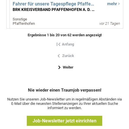
Fahrer für unsere Tagespflege Pfaffenhofen(m/w/d)
mehr
BRK KREISVERBAND PFAFFENHOFEN A. D. ILM
Sonstige
Pfaffenhofen
vor 21 Tagen
Ergebnisse 1 bis 20 von 62 werden angezeigt
Anfang
Zurück
Weiter
Nie wieder einen Traumjob verpassen!
Nutzen Sie unseren Job-Newsletter um in regelmäßigen Abständen via
E-Mail über die neuesten Stellenanzeigen zu Ihrer aktuellen Suche
informiert zu werden.
Job-Newsletter jetzt einrichten