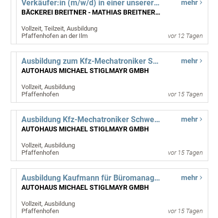
Verkäufer:in (m/w/d) in einer unserer Filialen
mehr
BÄCKEREI BREITNER - MATHIAS BREITNER GMBH
Vollzeit, Teilzeit, Ausbildung
Pfaffenhofen an der Ilm
vor 12 Tagen
Ausbildung zum Kfz-Mechatroniker Schwerpunkt System- und Hochvolttechnik (m/w/d) Start 01.09.2027
mehr
AUTOHAUS MICHAEL STIGLMAYR GMBH
Vollzeit, Ausbildung
Pfaffenhofen
vor 15 Tagen
Ausbildung Kfz-Mechatroniker Schwerpunkt Karosserietechnik (m/w/d) Start 01.09.2027
mehr
AUTOHAUS MICHAEL STIGLMAYR GMBH
Vollzeit, Ausbildung
Pfaffenhofen
vor 15 Tagen
Ausbildung Kaufmann für Büromanagement (m/w/d) Start 01.09.2027
mehr
AUTOHAUS MICHAEL STIGLMAYR GMBH
Vollzeit, Ausbildung
Pfaffenhofen
vor 15 Tagen