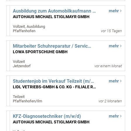
Ausbildung zum Automobilkaufmann (m/w/d) - für Start 01.09.2027
mehr
AUTOHAUS MICHAEL STIGLMAYR GMBH
Vollzeit, Ausbildung
Pfaffenhofen
vor 15 Tagen
Mitarbeiter Schuhreparatur / Servicearbeiten / Neubesohlung (m/w/d)
mehr
LOWA SPORTSCHUHE GMBH
Vollzeit
Jetzendorf
vor einem Monat
Studentenjob im Verkauf Teilzeit (m/w/d)
mehr
LIDL VETRIEBS-GMBH & CO. KG - FILIALE RADLHÖFE 3, PFAFFENHOFEN/ILM
Teilzeit
Pfaffenhofen/Ilm
vor 2 Monaten
KFZ-Diagnosetechniker (m/w/d)
mehr
AUTOHAUS MICHAEL STIGLMAYR GMBH