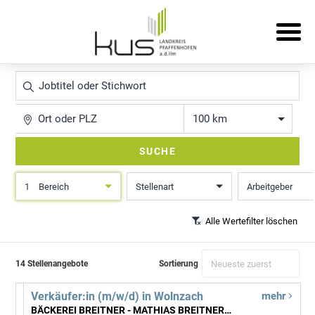
Jobtitel
oder
Stichwort
Ort
Entfernung
SUCHE
1
Bereich
Stellenart
Arbeitgeber
Alle Wertefilter löschen
14 Stellenangebote
Sortierung
Verkäufer:in (m/w/d) in Wolnzach
mehr
BÄCKEREI BREITNER - MATHIAS BREITNER GMBH