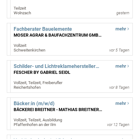
Teilzeit
Wolnzach
gestern
Fachberater Bauelemente
mehr
MOSER AGRAR & BAUFACHZENTRUM GMBH & CO. KG
Vollzeit
Schweitenkirchen
vor 5 Tagen
Schilder- und LichtreklameherstellerMEISTER (m/w/d)
mehr
FESCHER BY GABRIEL SEIDL
Vollzeit, Teilzeit, Freiberufler
Reichertshofen
vor 8 Tagen
Bäcker:in (m/w/d)
mehr
BÄCKEREI BREITNER - MATHIAS BREITNER GMBH
Vollzeit, Teilzeit, Ausbildung
Pfaffenhofen an der Ilm
vor 12 Tagen