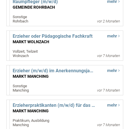
Raumpfleger (m/w/d)
mehr
GEMEINDE ROHRBACH
Sonstige
Rohrbach
vor 2 Monaten
Erzieher oder Pädagogische Fachkraft
mehr
MARKT WOLNZACH
Vollzeit, Teilzeit
Wolnzach
vor 7 Monaten
Erzieher (m/w/d) im Anerkennungsjahr (Berufspraktikanten)
mehr
MARKT MANCHING
Sonstige
Manching
vor 7 Monaten
Erzieherpraktikanten (m/w/d) für das Sozialpädagogische Einführungsjahr SEJ
mehr
MARKT MANCHING
Praktikum, Ausbildung
Manching
vor 7 Monaten