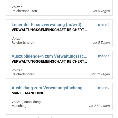
Vollzeit
Reichertshausen
vor 5 Tagen
Leiter der Finanzverwaltung (m/w/d) (Kämmerer/Kämmerin)
mehr
VERWALTUNGSGEMEINSCHAFT REICHERTSHOFEN
Vollzeit
Reichertshofen
vor 5 Tagen
Auszubildende/n zum Verwaltungsfachangestellten - Fachrichtung allgemeine innere Verwaltung des Freistaates Bayern und Kommunalverwaltung (m/w/d)
mehr
VERWALTUNGSGEMEINSCHAFT REICHERTSHOFEN
Vollzeit
Reichertshofen
vor 12 Tagen
Ausbildung zum Verwaltungsfachangestellten (m/w/d) - VFA-K
mehr
MARKT MANCHING
Vollzeit, Ausbildung
Manching
vor 2 Monaten