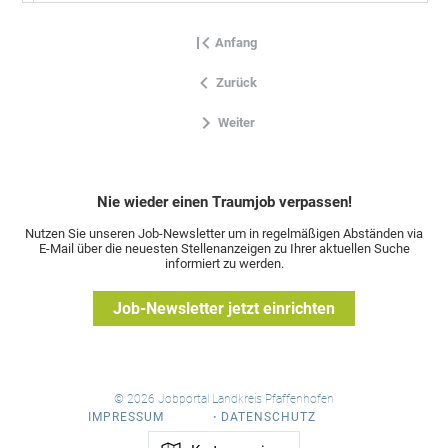
Anfang
Zurück
Weiter
Nie wieder einen Traumjob verpassen!
Nutzen Sie unseren Job-Newsletter um in regelmäßigen Abständen via
E-Mail über die neuesten Stellenanzeigen zu Ihrer aktuellen Suche
informiert zu werden.
Job-Newsletter jetzt einrichten
© 2026 Jobportal Landkreis Pfaffenhofen
IMPRESSUM
·
DATENSCHUTZ